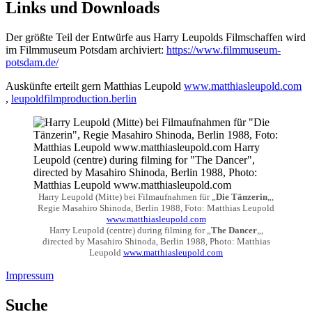
Links und Downloads
Der größte Teil der Entwürfe aus Harry Leupolds Filmschaffen wird
im Filmmuseum Potsdam archiviert:
https://www.filmmuseum-
potsdam.de/
Auskünfte erteilt gern Matthias Leupold
www.matthiasleupold.com
,
leupoldfilmproduction.berlin
Harry Leupold (Mitte) bei Filmaufnahmen für „
Die Tänzerin
„,
Regie Masahiro Shinoda, Berlin 1988, Foto: Matthias Leupold
www.matthiasleupold.com
Harry Leupold (centre) during filming for „
The Dancer
„,
directed by Masahiro Shinoda, Berlin 1988, Photo: Matthias
Leupold
www.matthiasleupold.com
Impressum
Suche