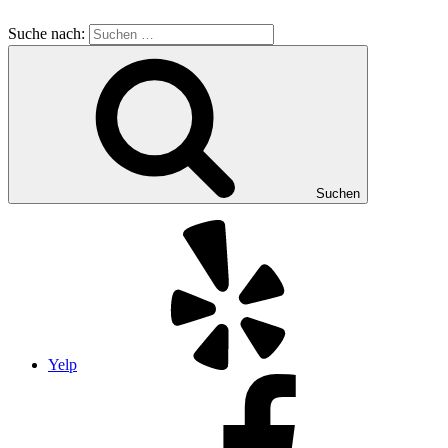
Suche nach:
Suchen
Yelp